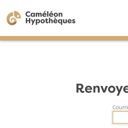
Renvoyer
Courri