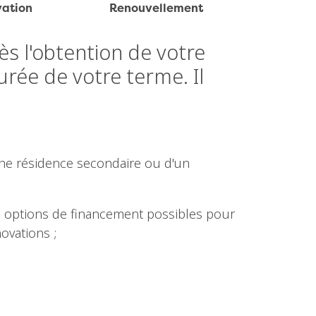
ation
Renouvellement
ès l'obtention de votre
urée de votre terme. Il
'une résidence secondaire ou d'un
s options de financement possibles pour
ovations ;