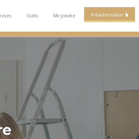
Préautorisation
rvices
Outils
Me joindre
re