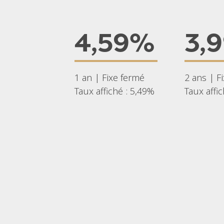
4,59%
3,
1 an | Fixe fermé
2 ans | F
Taux affiché : 5,49%
Taux affi