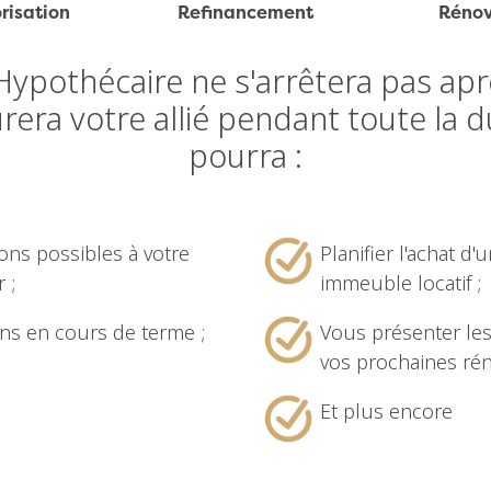
risation
Refinancement
Rénov
 Hypothécaire ne s'arrêtera pas apr
era votre allié pendant toute la d
pourra :
ions possibles à votre
Planifier l'achat d
 ;
immeuble locatif ;
ons en cours de terme ;
Vous présenter le
vos prochaines rén
Et plus encore