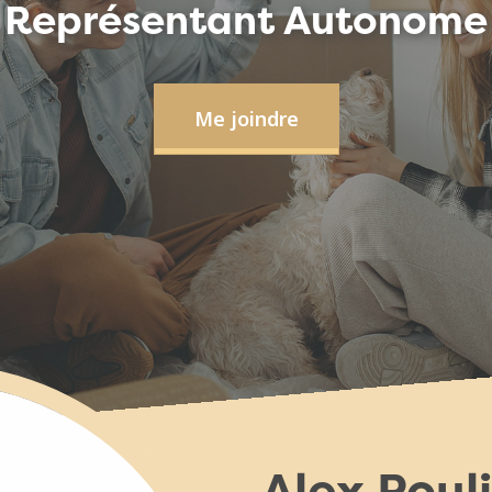
Représentant Autonome
Me joindre
Alex Poul