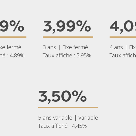
99%
3,99%
4,
ixe fermé
3 ans | Fixe fermé
4 ans | Fi
ché : 4,89%
Taux affiché : 5,95%
Taux affic
3,50%
5 ans variable | Variable
Taux affiché : 4,45%