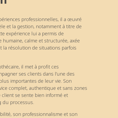
ériences professionnelles, il a œuvré
tèle et la gestion, notamment à titre de
tte expérience lui a permis de
 humaine, calme et structurée, axée
et la résolution de situations parfois
hécaire, il met à profit ces
agner ses clients dans l’une des
 plus importantes de leur vie. Son
ervice complet, authentique et sans zones
client se sente bien informé et
g du processus.
ilité, son professionnalisme et son