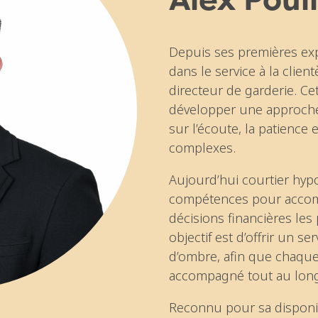
Depuis ses premières exp
dans le service à la clien
directeur de garderie. Ce
développer une approche
sur l’écoute, la patience 
complexes.
Aujourd’hui courtier hypot
compétences pour accomp
décisions financières les
objectif est d’offrir un s
d’ombre, afin que chaque 
accompagné tout au lon
Reconnu pour sa disponib