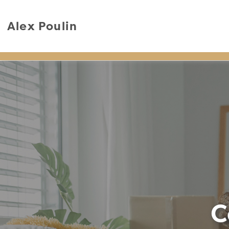
Alex Poulin
C