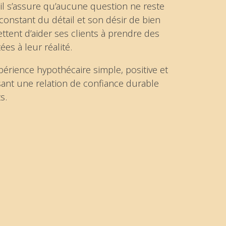
il s’assure qu’aucune question ne reste
onstant du détail et son désir de bien
ttent d’aider ses clients à prendre des
ées à leur réalité.
xpérience hypothécaire simple, positive et
sant une relation de confiance durable
s.