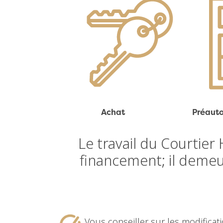
Achat
Préauto
Le travail du Courtier
financement; il demeur
Vous conseiller sur les modificat