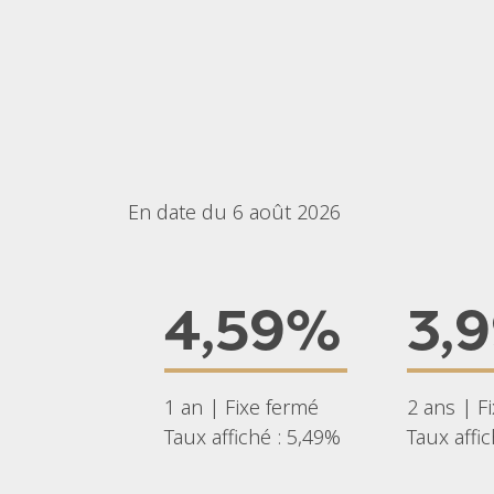
En date du 6 août 2026
4,59%
3,
1 an | Fixe fermé
2 ans | F
Taux affiché : 5,49%
Taux affi