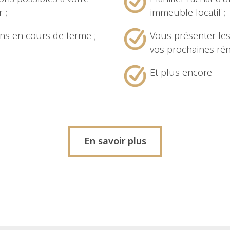
 ;
immeuble locatif ;
ons en cours de terme ;
Vous présenter le
vos prochaines rén
Et plus encore
En savoir plus