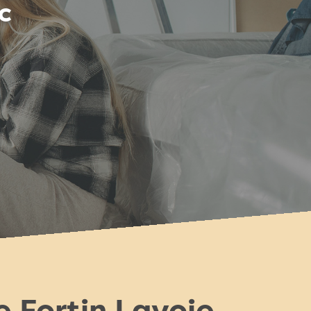
c
 Fortin Lavoie