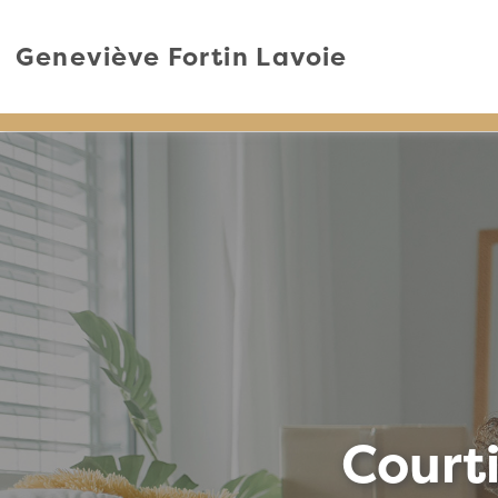
Geneviève Fortin Lavoie
Court