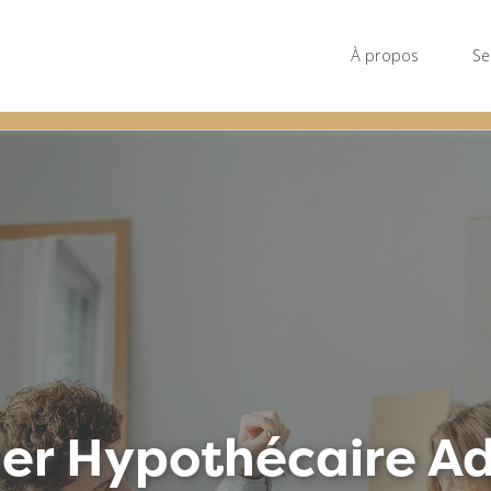
À propos
Se
ier Hypothécaire Ad