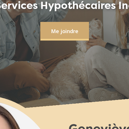
Services Hypothécaires In
Me joindre
Geneviève