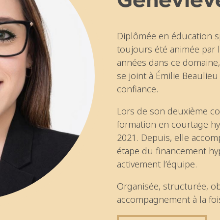
Diplômée en éducation spé
toujours été animée par 
années dans ce domaine, e
se joint à Émilie Beaulieu 
confiance.
Lors de son deuxième con
formation en courtage hy
2021. Depuis, elle accom
étape du financement hy
activement l’équipe.
Organisée, structurée, obs
accompagnement à la foi