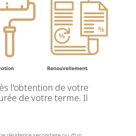
ation
Renouvellement
ès l'obtention de votre
urée de votre terme. Il
'une résidence secondaire ou d'un