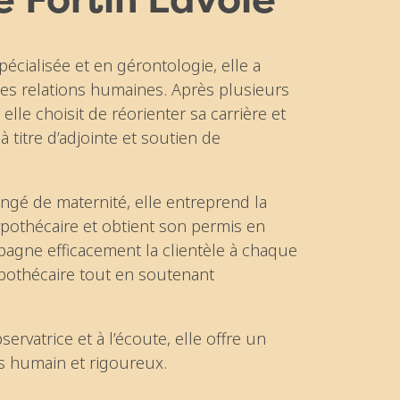
cialisée et en gérontologie, elle a
les relations humaines. Après plusieurs
lle choisit de réorienter sa carrière et
à titre d’adjointe et soutien de
gé de maternité, elle entreprend la
pothécaire et obtient son permis en
pagne efficacement la clientèle à chaque
pothécaire tout en soutenant
ervatrice et à l’écoute, elle offre un
s humain et rigoureux.