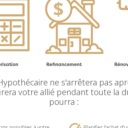
risation
Refinancement
Rénov
 Hypothécaire ne s'arrêtera pas apr
era votre allié pendant toute la d
pourra :
ions possibles à votre
Planifier l'achat d