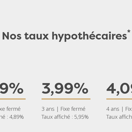
*
Nos taux hypothécaires
99%
3,99%
4,
ixe fermé
3 ans | Fixe fermé
4 ans | Fi
ché : 4,89%
Taux affiché : 5,95%
Taux affic