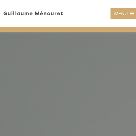
Guillaume Ménouret
MENU