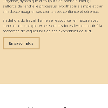
Organisé, dynamique et toujours de bonne humeur, il
s’efforce de rendre le processus hypothécaire simple et clair,
afin d'accompagner ses clients avec confiance et sérénité.
En dehors du travail, il aime se ressourcer en nature avec
son chien Lulu, explorer les sentiers forestiers ou partir à la
recherche de vagues lors de ses expéditions de surf.
En savoir plus