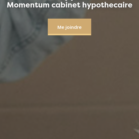
Momentum cabinet hypothecaire
Me joindre