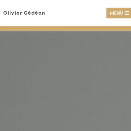
Olivier Gédéon
MENU