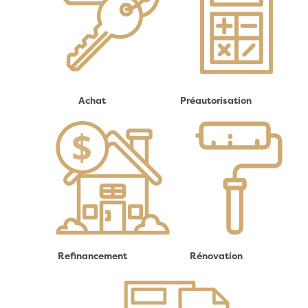
Achat
Préautorisation
Refinancement
Rénovation